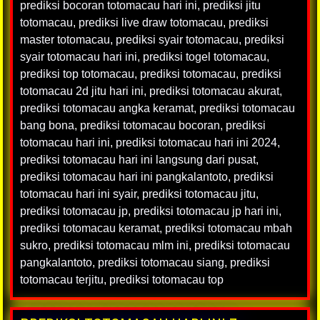
prediksi bocoran totomacau hari ini
,
prediksi jitu
totomacau
,
prediksi live draw totomacau
,
prediksi
master totomacau
,
prediksi syair totomacau
,
prediksi
syair totomacau hari ini
,
prediksi togel totomacau
,
prediksi top totomacau
,
prediksi totomacau
,
prediksi
totomacau 2d jitu hari ini
,
prediksi totomacau akurat
,
prediksi totomacau angka keramat
,
prediksi totomacau
bang bona
,
prediksi totomacau bocoran
,
prediksi
totomacau hari ini
,
prediksi totomacau hari ini 2024
,
prediksi totomacau hari ini langsung dari pusat
,
prediksi totomacau hari ini pangkalantoto
,
prediksi
totomacau hari ini syair
,
prediksi totomacau jitu
,
prediksi totomacau jp
,
prediksi totomacau jp hari ini
,
prediksi totomacau keramat
,
prediksi totomacau mbah
sukro
,
prediksi totomacau mlm ini
,
prediksi totomacau
pangkalantoto
,
prediksi totomacau siang
,
prediksi
totomacau terjitu
,
prediksi totomacau top