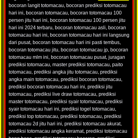
bocoran langit totomacau
,
bocoran prediksi totomacau
hari ini
,
bocoran totomacau
,
bocoran totomacau 100
persen jitu hari ini
,
bocoran totomacau 100 persen jitu
hari ini 2024 terbaru
,
bocoran totomacau asli
,
bocoran
totomacau hari ini
,
bocoran totomacau hari ini langsung
dari pusat
,
bocoran totomacau hari ini pasti tembus
,
bocoran totomacau jitu
,
bocoran totomacau jp
,
bocoran
totomacau mlm ini
,
bocoran totomacau pusat
,
juragan
prediksi totomacau
,
master prediksi totomacau
,
paito
totomacau
,
prediksi angka jitu totomacau
,
prediksi
angka main totomacau
,
prediksi bocoran totomacau
,
prediksi bocoran totomacau hari ini
,
prediksi jitu
totomacau
,
prediksi live draw totomacau
,
prediksi
master totomacau
,
prediksi syair totomacau
,
prediksi
syair totomacau hari ini
,
prediksi togel totomacau
,
prediksi top totomacau
,
prediksi totomacau
,
prediksi
totomacau 2d jitu hari ini
,
prediksi totomacau akurat
,
prediksi totomacau angka keramat
,
prediksi totomacau