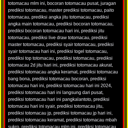
totomacau mlm ini
,
bocoran totomacau pusat
,
juragan
prediksi totomacau
,
master prediksi totomacau
,
paito
totomacau
,
prediksi angka jitu totomacau
,
prediksi
angka main totomacau
,
prediksi bocoran totomacau
,
prediksi bocoran totomacau hari ini
,
prediksi jitu
totomacau
,
prediksi live draw totomacau
,
prediksi
master totomacau
,
prediksi syair totomacau
,
prediksi
syair totomacau hari ini
,
prediksi togel totomacau
,
prediksi top totomacau
,
prediksi totomacau
,
prediksi
totomacau 2d jitu hari ini
,
prediksi totomacau akurat
,
prediksi totomacau angka keramat
,
prediksi totomacau
bang bona
,
prediksi totomacau bocoran
,
prediksi
totomacau hari ini
,
prediksi totomacau hari ini 2024
,
prediksi totomacau hari ini langsung dari pusat
,
prediksi totomacau hari ini pangkalantoto
,
prediksi
totomacau hari ini syair
,
prediksi totomacau jitu
,
prediksi totomacau jp
,
prediksi totomacau jp hari ini
,
prediksi totomacau keramat
,
prediksi totomacau mbah
sukro
,
prediksi totomacau mlm ini
,
prediksi totomacau