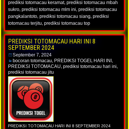
prediksi totomacau keramat
,
prediksi totomacau mbah
sukro
,
prediksi totomacau mlm ini
,
prediksi totomacau
pangkalantoto
,
prediksi totomacau siang
,
prediksi
totomacau terjitu
,
prediksi totomacau top
PREDIKSI TOTOMACAU HARI INI 8
SEPTEMBER 2024
September 7, 2024
bocoran totomacau
,
PREDIKSI TOGEL HARI INI
,
PREDIKSI TOTOMACAU
,
prediksi totomacau hari ini
,
prediksi totomacau jitu
PREDIKSI TOTOMACAU HARI INI 8 SEPTEMBER 2024