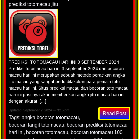
prediksi totomacau jitu
PREDIKSI TOTOMACAU HARI INI 3 SEPTEMBER 2024
Prediksi totomacau hari ini 3 september 2024 dan bocoran
macau hari ini merupakan sebuah metode peracikan angka
jitu macau yang sangat perlu dilakukan para pemain toto
macau hari ini. Situs prediksi macau dan bocoran toto macau
hari ini pastinya akan memberikan angka jitu macau hari ini
dengan akurat. […]
Updated: September 2, 2024 — 3:15 pm
Read Post
Tags:
angka bocoran totomacau
,
bocoran langit totomacau
,
bocoran prediksi totomacau
hari ini
,
bocoran totomacau
,
bocoran totomacau 100