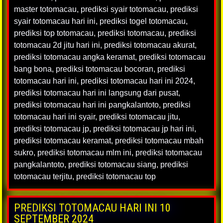
master totomacau
,
prediksi syair totomacau
,
prediksi
syair totomacau hari ini
,
prediksi togel totomacau
,
prediksi top totomacau
,
prediksi totomacau
,
prediksi
totomacau 2d jitu hari ini
,
prediksi totomacau akurat
,
prediksi totomacau angka keramat
,
prediksi totomacau
bang bona
,
prediksi totomacau bocoran
,
prediksi
totomacau hari ini
,
prediksi totomacau hari ini 2024
,
prediksi totomacau hari ini langsung dari pusat
,
prediksi totomacau hari ini pangkalantoto
,
prediksi
totomacau hari ini syair
,
prediksi totomacau jitu
,
prediksi totomacau jp
,
prediksi totomacau jp hari ini
,
prediksi totomacau keramat
,
prediksi totomacau mbah
sukro
,
prediksi totomacau mlm ini
,
prediksi totomacau
pangkalantoto
,
prediksi totomacau siang
,
prediksi
totomacau terjitu
,
prediksi totomacau top
PREDIKSI TOTOMACAU HARI INI 10
SEPTEMBER 2024