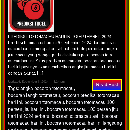
PREDIKSI TOTOMACAU HARI INI 9 SEPTEMBER 2024
Prediksi totomacau hari ini 9 september 2024 dan bocoran
macau hari ini merupakan sebuah metode peracikan angka
jitu macau yang sangat perlu dilakukan para pemain toto
macau hari ini. Situs prediksi macau dan bocoran toto macau
hari ini pastinya akan memberikan angka jitu macau hari ini
dengan akurat. […]
Updated: September 8, 2024 — 3:24 pm
Read Post
Tags:
angka bocoran totomacau
,
bocoran langit totomacau
,
bocoran prediksi totomacau
hari ini
,
bocoran totomacau
,
bocoran totomacau 100
persen jitu hari ini
,
bocoran totomacau 100 persen jitu
hari ini 2024 terbaru
,
bocoran totomacau asli
,
bocoran
totomacau hari ini
,
bocoran totomacau hari ini langsung