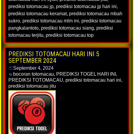
prediksi totomacau jp
,
prediksi totomacau jp hari ini
,
prediksi totomacau keramat
,
prediksi totomacau mbah
sukro
,
prediksi totomacau mlm ini
,
prediksi totomacau
pangkalantoto
,
prediksi totomacau siang
,
prediksi
totomacau terjitu
,
prediksi totomacau top
PREDIKSI TOTOMACAU HARI INI 5
SEPTEMBER 2024
September 4, 2024
bocoran totomacau
,
PREDIKSI TOGEL HARI INI
,
PREDIKSI TOTOMACAU
,
prediksi totomacau hari ini
,
prediksi totomacau jitu