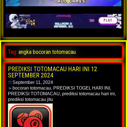
Tag:
angka bocoran totomacau
PREDIKSI TOTOMACAU HARI INI 12
SEPTEMBER 2024
September 11, 2024
bocoran totomacau
,
PREDIKSI TOGEL HARI INI
,
PREDIKSI TOTOMACAU
,
prediksi totomacau hari ini
,
prediksi totomacau jitu