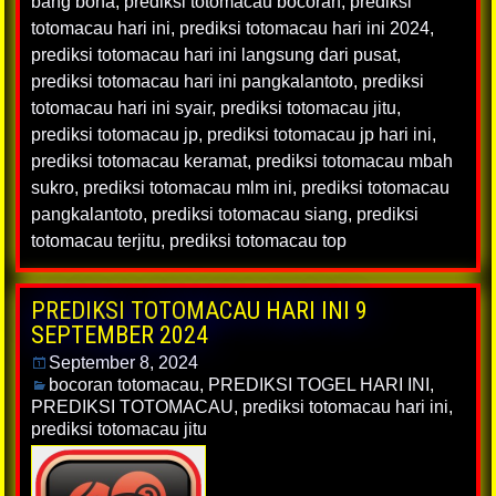
bang bona
,
prediksi totomacau bocoran
,
prediksi
totomacau hari ini
,
prediksi totomacau hari ini 2024
,
prediksi totomacau hari ini langsung dari pusat
,
prediksi totomacau hari ini pangkalantoto
,
prediksi
totomacau hari ini syair
,
prediksi totomacau jitu
,
prediksi totomacau jp
,
prediksi totomacau jp hari ini
,
prediksi totomacau keramat
,
prediksi totomacau mbah
sukro
,
prediksi totomacau mlm ini
,
prediksi totomacau
pangkalantoto
,
prediksi totomacau siang
,
prediksi
totomacau terjitu
,
prediksi totomacau top
PREDIKSI TOTOMACAU HARI INI 9
SEPTEMBER 2024
September 8, 2024
bocoran totomacau
,
PREDIKSI TOGEL HARI INI
,
PREDIKSI TOTOMACAU
,
prediksi totomacau hari ini
,
prediksi totomacau jitu