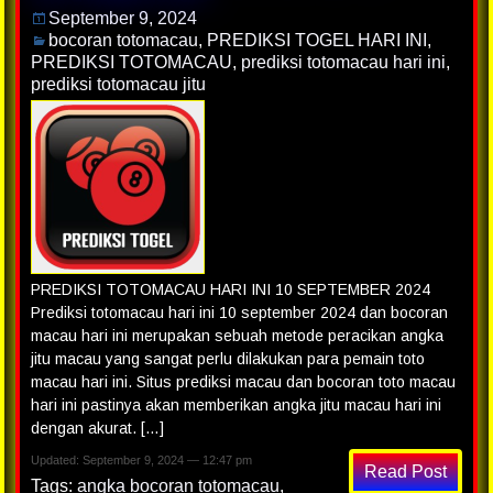
September 9, 2024
bocoran totomacau
,
PREDIKSI TOGEL HARI INI
,
PREDIKSI TOTOMACAU
,
prediksi totomacau hari ini
,
prediksi totomacau jitu
PREDIKSI TOTOMACAU HARI INI 10 SEPTEMBER 2024
Prediksi totomacau hari ini 10 september 2024 dan bocoran
macau hari ini merupakan sebuah metode peracikan angka
jitu macau yang sangat perlu dilakukan para pemain toto
macau hari ini. Situs prediksi macau dan bocoran toto macau
hari ini pastinya akan memberikan angka jitu macau hari ini
dengan akurat. […]
Updated: September 9, 2024 — 12:47 pm
Read Post
Tags:
angka bocoran totomacau
,