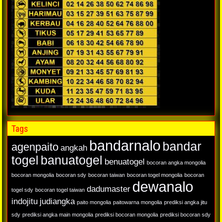
Tags
bandarnalo
bandar
agenpaito
angkah
togel
banuatogel
benuatogel
bocoran angka mongolia
bocoran mongolia
bocoran sdy
bocoran taiwan
bocoran togel mongolia
bocoran
dewanalo
dadumaster
togel sdy
bocoran togel taiwan
indojitu
judiangka
paito mongolia
paitowarna mongolia
prediksi angka jitu
sdy
prediksi angka main mongolia
prediksi bocoran mongolia
prediksi bocoran sdy