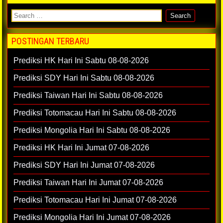
POSTINGAN TERBARU
Prediksi HK Hari Ini Sabtu 08-08-2026
Prediksi SDY Hari Ini Sabtu 08-08-2026
Prediksi Taiwan Hari Ini Sabtu 08-08-2026
Prediksi Totomacau Hari Ini Sabtu 08-08-2026
Prediksi Mongolia Hari Ini Sabtu 08-08-2026
Prediksi HK Hari Ini Jumat 07-08-2026
Prediksi SDY Hari Ini Jumat 07-08-2026
Prediksi Taiwan Hari Ini Jumat 07-08-2026
Prediksi Totomacau Hari Ini Jumat 07-08-2026
Prediksi Mongolia Hari Ini Jumat 07-08-2026