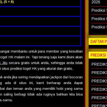
), (5 + 8)
2026
Prediksi
Prediksi
Prediksi
DAFTAR 
 sangat membantu untuk para member yang kesulitan
PREDIKSI
ogel HK malam ini. Tapi tenang saja kami disini akan
 Jitu
secara gratis untuk anda, sehingga anda tidak
PREDIK
ri situs prediksi togel HK yang akurat dan gratis.
PREDIK
uk anda jika sering mendapatkan jackpot dari bocoran
PREDIK
g ada di situs ini, kami berharap anda dapat
bat dan teman anda yang memiliki hobi yang sama
PREDIK
n saling berbagi tidak ada ruginya bahkan kita bisa
PREDIK
ma-sama.
PREDIK