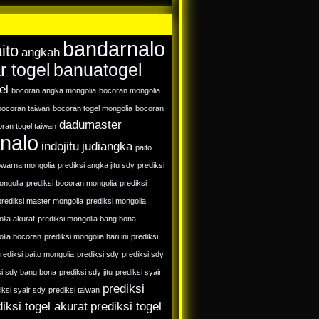
bandarnalo
ito
angkah
r togel
banuatogel
el
bocoran angka mongolia
bocoran mongolia
bocoran taiwan
bocoran togel mongolia
bocoran
dadumaster
ran togel taiwan
nalo
indojitu
judiangka
paito
owarna mongolia
prediksi angka jitu sdy
prediksi
ongolia
prediksi bocoran mongolia
prediksi
prediksi master mongolia
prediksi mongolia
olia akurat
prediksi mongolia bang bona
olia bocoran
prediksi mongolia hari ini
prediksi
rediksi paito mongolia
prediksi sdy
prediksi sdy
si sdy bang bona
prediksi sdy jitu
prediksi syair
prediksi
iksi syair sdy
prediksi taiwan
diksi togel akurat
prediksi togel