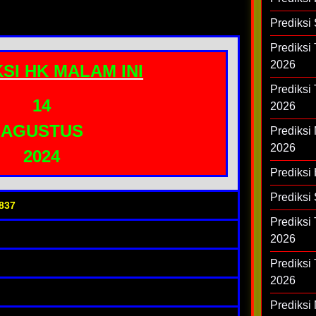
Prediksi
Prediksi 
2026
SI HK MALAM INI
Prediksi
14
2026
AGUSTUS
Prediksi 
2026
2024
Prediksi
Prediksi
0837
Prediksi 
2026
Prediksi
2026
Prediksi 