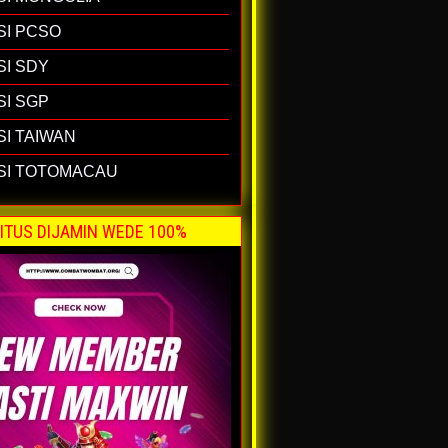
SI PCSO
SI SDY
SI SGP
SI TAIWAN
SI TOTOMACAU
ITUS DIJAMIN WEDE 100%