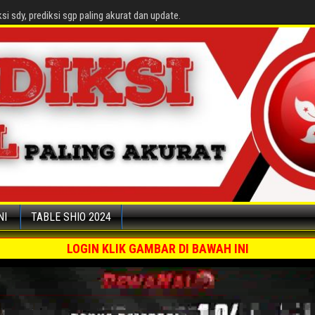
ksi sdy, prediksi sgp paling akurat dan update.
NI
TABLE SHIO 2024
LOGIN KLIK GAMBAR DI BAWAH INI