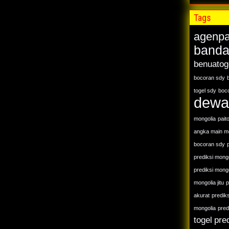
Tags
agenpa
banda
benuatog
bocoran sdy
togel sdy
boco
dewa
mongolia
pait
angka main m
bocoran sdy
prediksi mong
prediksi mong
mongolia jitu
p
akurat
predik
mongolia
pred
togel
pre