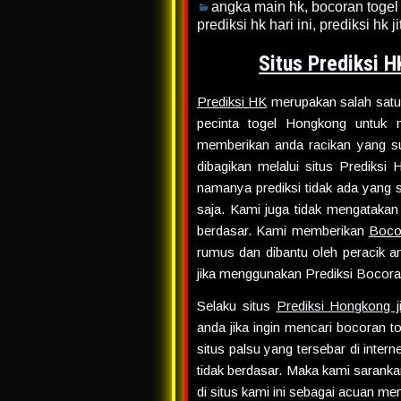
angka main hk
,
bocoran togel
prediksi hk hari ini
,
prediksi hk ji
Situs Prediksi 
Prediksi HK
merupakan salah satu
pecinta togel Hongkong untuk 
memberikan anda racikan yang su
dibagikan melalui situs Prediks
namanya prediksi tidak ada yang
saja. Kami juga tidak mengatakan 
berdasar. Kami memberikan
Boco
rumus dan dibantu oleh peracik an
jika menggunakan Prediksi Bocoran
Selaku situs
Prediksi Hongkong ji
anda jika ingin mencari bocoran 
situs palsu yang tersebar di inte
tidak berdasar. Maka kami saran
di situs kami ini sebagai acuan me