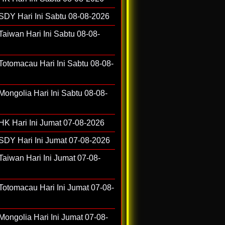
 SDY Hari Ini Sabtu 08-08-2026
Taiwan Hari Ini Sabtu 08-08-
 Totomacau Hari Ini Sabtu 08-08-
Mongolia Hari Ini Sabtu 08-08-
 HK Hari Ini Jumat 07-08-2026
 SDY Hari Ini Jumat 07-08-2026
Taiwan Hari Ini Jumat 07-08-
 Totomacau Hari Ini Jumat 07-08-
Mongolia Hari Ini Jumat 07-08-